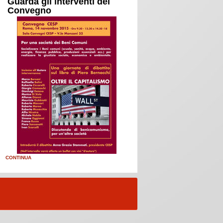
Guarda gli interventi del
Convegno
CONTINUA