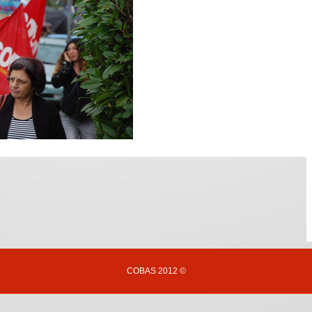
COBAS 2012 ©