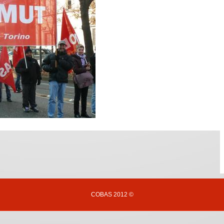
COBAS 2012 ©