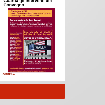
Guarda gli interventi del
Convegno
CONTINUA