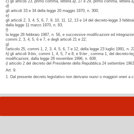
c)
gli articoli 23, primo comma, lettera
a)
, 27 e 29, primo comma, lettera
a
d)
gli articoli 33 e 34 della legge 20 maggio 1970, n. 300;
e)
gli articoli 2, 3, 4, 5, 6, 7, 9, 10, 11, 12, 13 e 14 del decreto-legge 3 febbr
dalla legge 11 marzo 1970, n. 83;
f)
la legge 28 febbraio 1987, n. 56, e successive modificazioni ed integrazioni
commi 2, 3, 4, 5, 6 e 7, e degli articoli 21 e 22;
g)
l'articolo 25, commi 1, 2, 3, 4, 5, 6, 7 e 12, della legge 23 luglio 1991, n. 2
h)
gli articoli 9-
bis
, commi 1, 4, 5, 7 e 8, e 9-
ter
, comma 1, del decreto-leg
modificazioni, dalla legge 28 novembre 1996, n. 608;
i)
articolo 2 del decreto del Presidente della Repubblica 24 settembre 1963
Art. 9.
1. Dal presente decreto legislativo non derivano nuovi o maggiori oneri a c