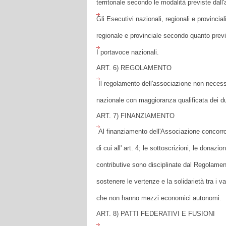
territoriale secondo le modalità previste dal
Gli Esecutivi nazionali, regionali e provincia
regionale e provinciale secondo quanto previ
I portavoce nazionali.
ART. 6) REGOLAMENTO
Il regolamento dell'associazione non necessi
nazionale con maggioranza qualificata dei du
ART. 7) FINANZIAMENTO
Al finanziamento dell'Associazione concorrono: i
di cui all' art. 4; le sottoscrizioni, le donazi
contributive sono disciplinate dal Regolament
sostenere le vertenze e la solidarietà tra i v
che non hanno mezzi economici autonomi.
ART. 8) PATTI FEDERATIVI E FUSIONI