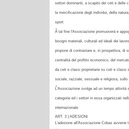
settori dominanti, a scapito dei ceti e delle 
la mercificazione degli individui, della natura,
sport.
A tal fine l'Associazione promuoverà e appogg
bisogni materiali, culturali ed ideali dei lavora
propone di contrastare e, in prospettiva, di 
centralità del profitto economico, del mercat
da ceti e classi proprietarie su ceti e class
sociale, razziale, sessuale e religiosa, sull
L'Associazione svolge ad un tempo attività si
categorie ed i settori in essa organizzati nell
internazionale.
ART. 3 ) ADESIONI
L'adesione all'Associazione Cobas avviene t