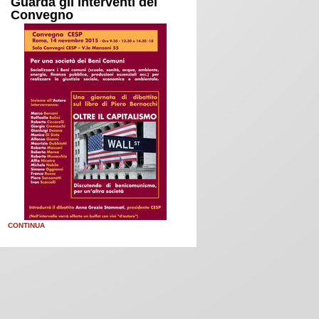
Guarda gli interventi del
Convegno
CONTINUA