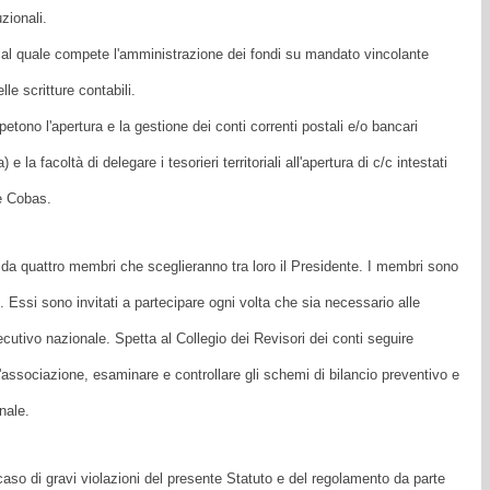
uzionali.
al quale compete l'amministrazione dei fondi su mandato vincolante
le scritture contabili.
tono l'apertura e la gestione dei conti correnti postali e/o bancari
e la facoltà di delegare i tesorieri territoriali all'apertura di c/c intestati
ne Cobas.
o da quattro membri che sceglieranno tra loro il Presidente. I membri sono
. Essi sono invitati a partecipare ogni volta che sia necessario alle
ecutivo nazionale. Spetta al Collegio dei Revisori dei conti seguire
'associazione, esaminare e controllare gli schemi di bilancio preventivo e
nale.
aso di gravi violazioni del presente Statuto e del regolamento da parte