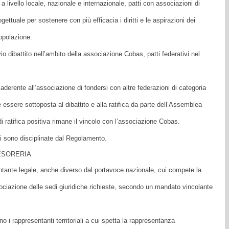
livello locale, nazionale e internazionale, patti con associazioni di
ogettuale per sostenere con più efficacia i diritti e le aspirazioni dei
 popolazione.
o dibattito nell’ambito della associazione Cobas, patti federativi nel
aderente all’associazione di fondersi con altre federazioni di categoria
 essere sottoposta al dibattito e alla ratifica da parte dell’Assemblea
 ratifica positiva rimane il vincolo con l’associazione Cobas.
oni sono disciplinate dal Regolamento.
ESORERIA
ante legale, anche diverso dal portavoce nazionale, cui compete la
ciazione delle sedi giuridiche richieste, secondo un mandato vincolante
o i rappresentanti territoriali a cui spetta la rappresentanza