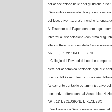
dell'associazione nelle sedi giuridiche e istit
L'Assemblea nazionale designa un tesoriere 
dell'Esecutivo nazionale, nonché la tenuta del
Al Tesoriere e al Rappresentante legale compe
intestati all'Associazione (con firma disgiunta) 
alle strutture provinciali della Confederazio
ART. 10) REVISORI DEI CONTI
Il Collegio dei Revisori dei conti è compost
eletti dall'assemblea nazionale ogni due anni
riunioni dell'Assemblea nazionale e/o dell'es
l'andamento contabile ed amministrativo dell
consuntivo, riferendone all'Assemblea Nazio
ART. 11) ESCLUSIONE E RECESSO
L'esclusione dall'Associazione avviene nel c