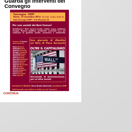
Guarda gli interventi del
Convegno
CONTINUA