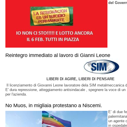
del Gover
Reintegro immediato al lavoro di Gianni Leone
LIBERI DI AGIRE, LIBERI DI PENS
Il licenziamento di Giovanni Leone lavoratore dela SIM metalmeccanica di P
E' dura repressione, atteggiamento antisindacale , spegnere la voce di un 
per l'azienda.
No Muos, in migliaia protestano a Niscemi.
E’ di due fer
palermitana,
un agente d
in ospedale