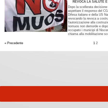
REVOCA LA SALUTE E L
Dopo la scellerata decision
aspettare il responso del CGA
Difesa italiano e della US N
revocando la revoca a costrui
l'autorizzazione alla costr
nomuos non demorde e dopo 
occupato i municipi di Nisc
chiama alla mobilitazione sc
« Precedente
1
2