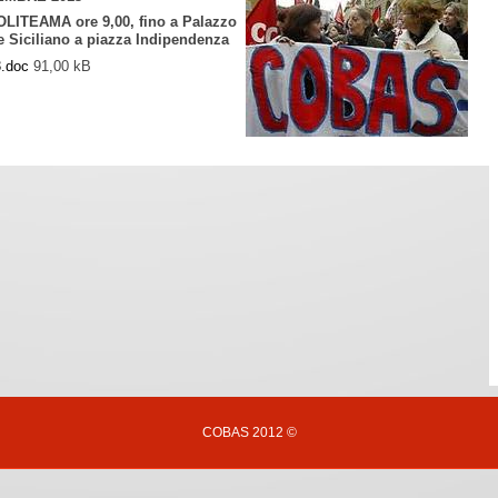
ITEAMA ore 9,00, fino a Palazzo
Siciliano a piazza Indipendenza
.doc
91,00 kB
COBAS 2012 ©