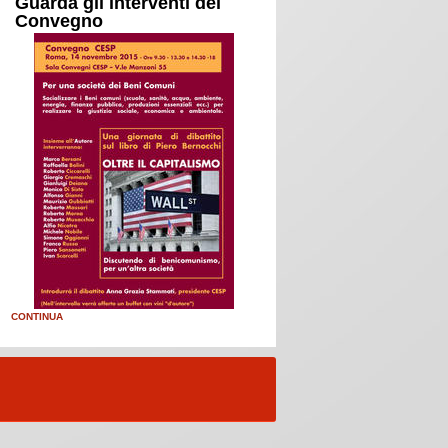
Guarda gli interventi del
Convegno
CONTINUA