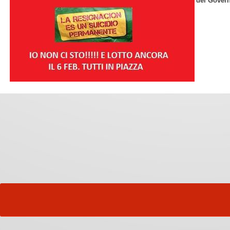
del Gover