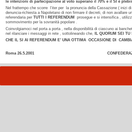
le intenzioni di partecipazione al voto superano il 70% e il SI è plebi
Nel frattempo che scorre l’iter per la pronuncia della Cassazione ( inizi di
denuncia-richiesta a Napoletano di non firmare il decreti, di non avallare 
referendaria per
TUTTI I REFERENDUM
prosegue e si intensifica , utiliz
sommovimento per la sovranità popolare .
Coinvolgiamoci nel porta a porta , nella disponibilità di ciascuno ai banchett
nel rilanciare i messaggi in rete , sottolineando che,
IL QUORUM SEI TU 
CHE IL SI AI REFERENDUM E’ UNA OTTIMA OCCASIONE DI CAMBI
Roma 26.5.2001 CONFEDERAZION