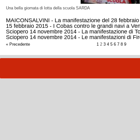
Una bella giornata di lotta della scuola SARDA
MAICONSALVINI - La manifestazione del 28 febbraio
15 febbraio 2015 - I Cobas contro le grandi navi a Ve
Sciopero 14 novembre 2014 - La manifestazione di To
Sciopero 14 novembre 2014 - Le manifestazioni di Fi
« Precedente
1
2
3
4
5
6
7
8
9