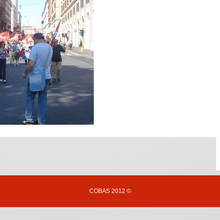
COBAS 2012 ©