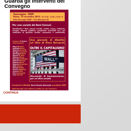
Guarda gli interventi del
Convegno
CONTINUA