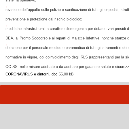
sistema operativo;
revisione dell'appalto sulle pulizie e sanificazione di tutti gli ospedali, str
prevenzione e protezione dal rischio biologico;
modifiche infrastrutturali a carattere d'emergenza per dotare i vari presidi d
DEA, ai Pronto Soccorso e ai reparti di Malattie Infettive, nonché stanze d
dotazione per il personale medico e paramedico di tutti gli strumenti e dei d
normative in vigore, col coinvolgimento degli RLS (rappresentanti per la si
OO.SS. nelle misure adottate o da adottare per garantire salute e sicurezza
CORONAVIRUS e dintorni..doc
55,00 kB