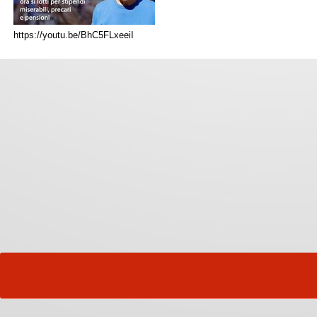
https://youtu.be/BhC5FLxeeiI