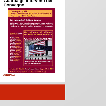
Guarda gli interventi del
Convegno
CONTINUA