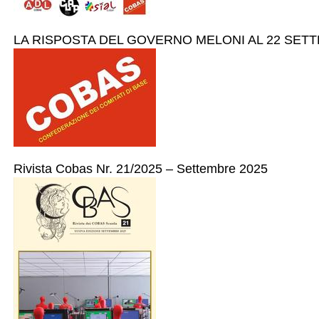
LA RISPOSTA DEL GOVERNO MELONI AL 22 SETT
Rivista Cobas Nr. 21/2025 – Settembre 2025