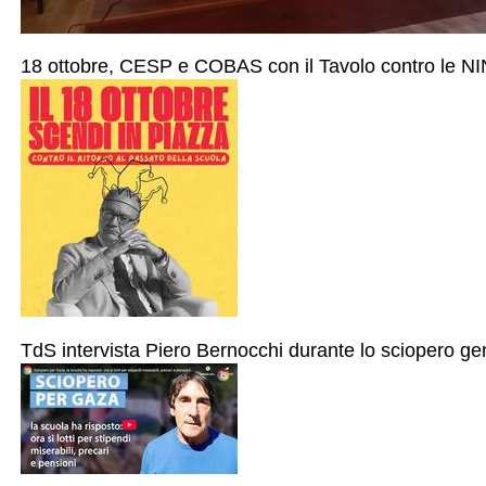
18 ottobre, CESP e COBAS con il Tavolo contro le NI
TdS intervista Piero Bernocchi durante lo sciopero ge